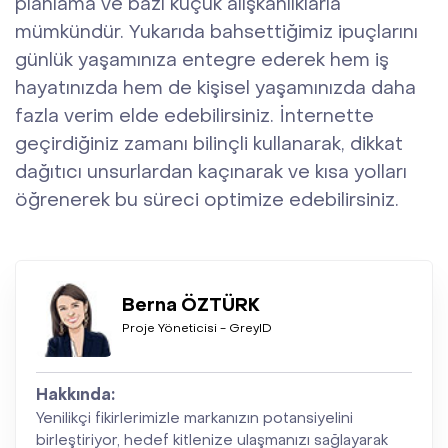
planlama ve bazı küçük alışkanlıklarla
mümkündür. Yukarıda bahsettiğimiz ipuçlarını
günlük yaşamınıza entegre ederek hem iş
hayatınızda hem de kişisel yaşamınızda daha
fazla verim elde edebilirsiniz. İnternette
geçirdiğiniz zamanı bilinçli kullanarak, dikkat
dağıtıcı unsurlardan kaçınarak ve kısa yolları
öğrenerek bu süreci optimize edebilirsiniz.
Berna ÖZTÜRK
Proje Yöneticisi - GreyID
Hakkında:
Yenilikçi fikirlerimizle markanızın potansiyelini
birleştiriyor, hedef kitlenize ulaşmanızı sağlayarak