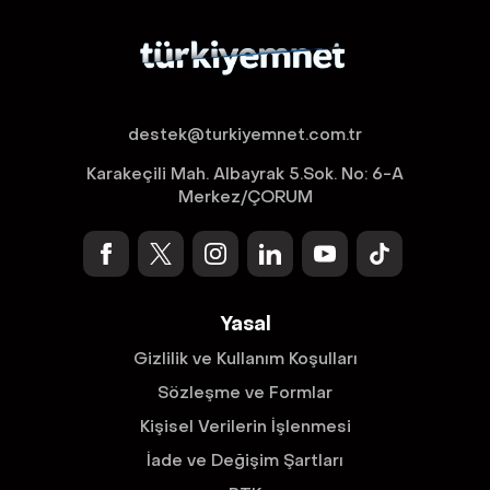
destek@turkiyemnet.com.tr
Karakeçili Mah. Albayrak 5.Sok. No: 6-A
Merkez/ÇORUM
Yasal
Gizlilik ve Kullanım Koşulları
Sözleşme ve Formlar
Kişisel Verilerin İşlenmesi
İade ve Değişim Şartları