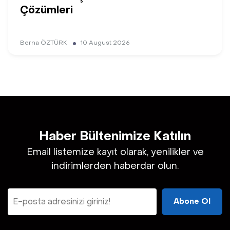
Çözümleri
Berna ÖZTÜRK
10 August 2026
Haber Bültenimize Katılın
Email listemize kayıt olarak, yenilikler ve
indirimlerden haberdar olun.
Abone Ol