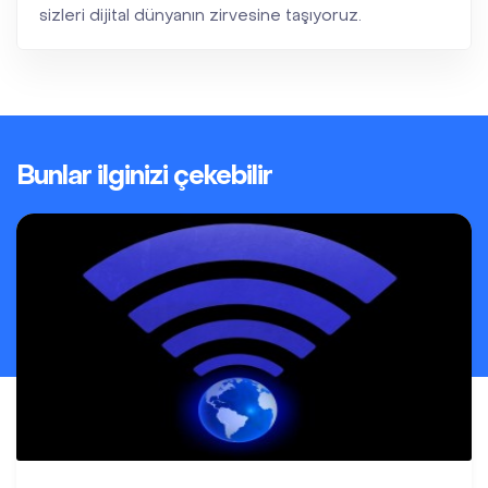
sizleri dijital dünyanın zirvesine taşıyoruz.
Bunlar ilginizi çekebilir