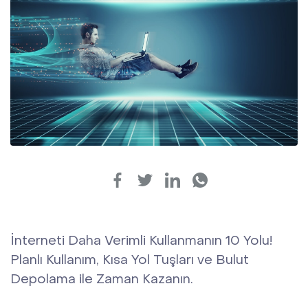
Kurumsal
Hız Testi
Destek
İletişim
Online İşlemler
İnterneti Daha Verimli Kullanmanın 10 Yolu!
Planlı Kullanım, Kısa Yol Tuşları ve Bulut
Depolama ile Zaman Kazanın.