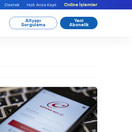
Destek
Hızlı Arıza Kayıt
Online İşlemler
Altyapı
Yeni
Sorgulama
Abonelik