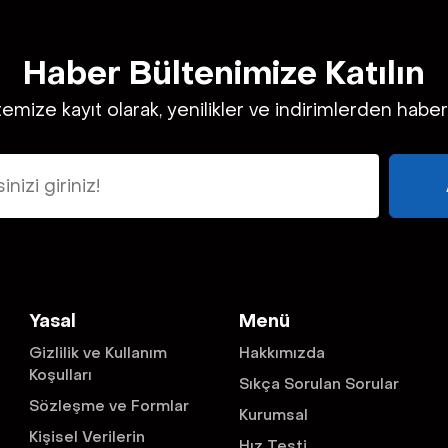
Haber Bültenimize Katılın
temize kayıt olarak, yenilikler ve indirimlerden habe
Yasal
Menü
Gizlilik ve Kullanım
Hakkımızda
Koşulları
Sıkça Sorulan Sorular
Sözleşme ve Formlar
Kurumsal
Kişisel Verilerin
Hız Testi