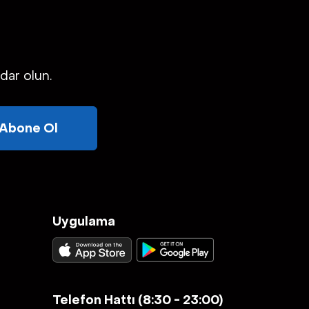
rdar olun.
Abone Ol
Uygulama
Telefon Hattı (8:30 - 23:00)