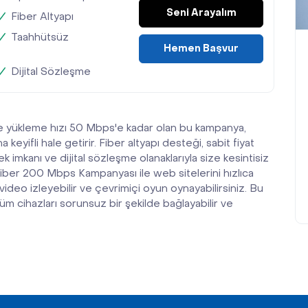
Seni Arayalım
Fiber Altyapı
Taahhütsüz
Hemen Başvur
Dijital Sözleşme
e yükleme hızı 50 Mbps'e kadar olan bu kampanya,
 keyifli hale getirir. Fiber altyapı desteği, sabit fiyat
k imkanı ve dijital sözleşme olanaklarıyla size kesintisiz
Fiber 200 Mbps Kampanyası ile web sitelerini hızlıca
, video izleyebilir ve çevrimiçi oyun oynayabilirsiniz. Bu
m cihazları sorunsuz bir şekilde bağlayabilir ve